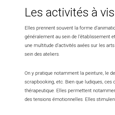
Les activités à vi
Elles prennent souvent la forme d’animation
généralement au sein de l’établissement et
une multitude d’activités axées sur les art
sein des ateliers.
On y pratique notamment la peinture, le des
scrapbooking, etc. Bien que ludiques, ces d
thérapeutique. Elles permettent notamment
des tensions émotionnelles. Elles stimulent 