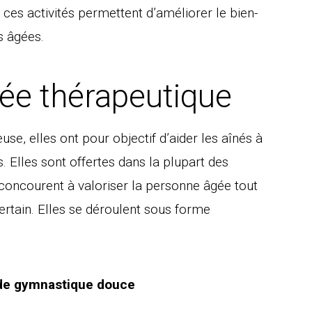
, ces activités permettent d’améliorer le bien-
s âgées.
isée thérapeutique
, elles ont pour objectif d’aider les aînés à
. Elles sont offertes dans la plupart des
concourent à valoriser la personne âgée tout
certain. Elles se déroulent sous forme
t de gymnastique douce