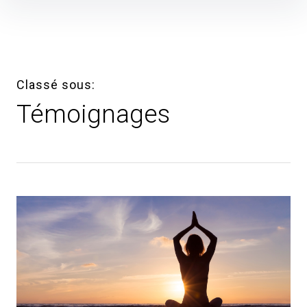
Skip
to
content
Classé sous
Témoignages