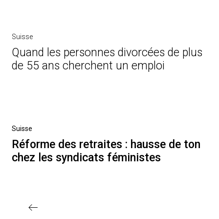
Suisse
Quand les personnes divorcées de plus
de 55 ans cherchent un emploi
Post
navigation
Previous
Suisse
Post
Réforme des retraites : hausse de ton
chez les syndicats féministes