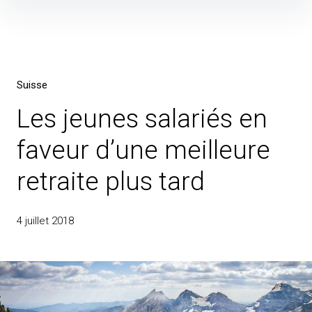
Skip
to
content
Suisse
Les jeunes salariés en
faveur d’une meilleure
retraite plus tard
4 juillet 2018