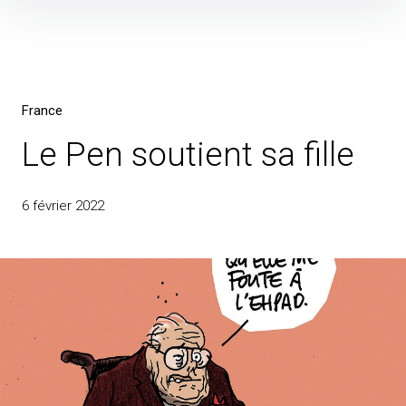
Skip
to
content
France
Le Pen soutient sa fille
6 février 2022